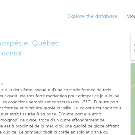
Explore the database
Mo
 Gaspésie, Québec
idental
es
t sur la deuxième longueur d'une cascade formée de trois
eur avait une très forte motivation pour grimper ce jour-là, se
 les conditions semblaient correctes (env. -5°C). D'autre part
 formée et avait été gravie la veille. La colonne touchait tout
ur et était fissurée à sa base. D'autre part elle était
"moignon" de glace, trace d'un autre effondrement de
de est à proximité de la mer, d'où une qualité de glace offrant
qualité. Le grimpeur tirait la corde en solo et arrivé au